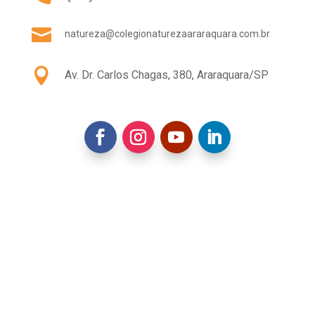

natureza@colegionaturezaararaquara.com.br

Av. Dr. Carlos Chagas, 380, Araraquara/SP