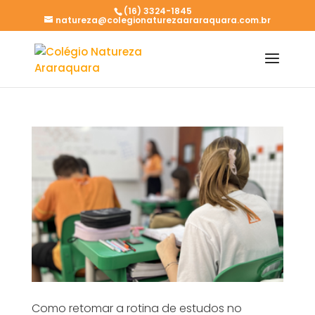
(16) 3324-1845
natureza@colegionaturezaararaquara.com.br
Como retomar a rotina de estudos no